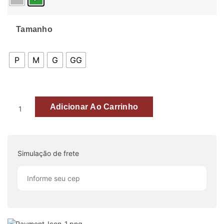
Tamanho
P
M
G
GG
Adicionar Ao Carrinho
Simulação de frete