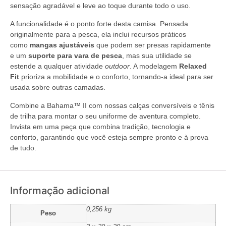
sensação agradável e leve ao toque durante todo o uso.
A funcionalidade é o ponto forte desta camisa. Pensada
originalmente para a pesca, ela inclui recursos práticos
como
mangas ajustáveis
que podem ser presas rapidamente
e um
suporte para vara de pesca
, mas sua utilidade se
estende a qualquer atividade
outdoor
. A modelagem
Relaxed
Fit
prioriza a mobilidade e o conforto, tornando-a ideal para ser
usada sobre outras camadas.
Combine a Bahama™ II com nossas calças conversíveis e tênis
de trilha para montar o seu uniforme de aventura completo.
Invista em uma peça que combina tradição, tecnologia e
conforto, garantindo que você esteja sempre pronto e à prova
de tudo.
Informação adicional
0,256 kg
Peso