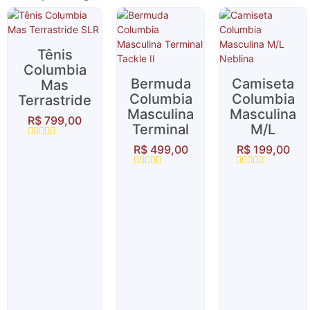
Tênis
Columbia
Bermuda
Camiseta
Mas
Columbia
Columbia
Terrastride
Masculina
Masculina
R$
799,00
Terminal
M/L
Avaliação
R$
499,00
R$
199,00
0
de
5
Avaliação
Avaliação
0
0
de
de
5
5