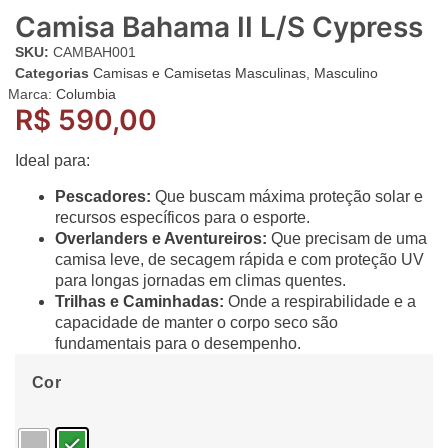
Camisa Bahama II L/S Cypress
SKU:
CAMBAH001
Categorias
Camisas e Camisetas Masculinas
,
Masculino
Marca:
Columbia
R$
590,00
Ideal para:
Pescadores:
Que buscam máxima proteção solar e
recursos específicos para o esporte.
Overlanders e Aventureiros:
Que precisam de uma
camisa leve, de secagem rápida e com proteção UV
para longas jornadas em climas quentes.
Trilhas e Caminhadas:
Onde a respirabilidade e a
capacidade de manter o corpo seco são
fundamentais para o desempenho.
Cor