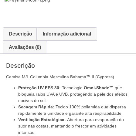
Descrição
Informação adicional
Avaliações (0)
Descrição
Camisa M/L Columbia Masculina Bahama™ II (Cypress)
Proteção UV FPS 30:
Tecnologia
Omni-Shade™
que
bloqueia raios UVA e UVB, protegendo a pele dos efeitos
nocivos do sol.
Secagem Rápida:
Tecido 100% poliamida que dispersa
rapidamente a umidade e garante alta respirabilidade.
Ventilação Estratégica:
Abertura para evaporação do
suor nas costas, mantendo o frescor em atividades
intensas.