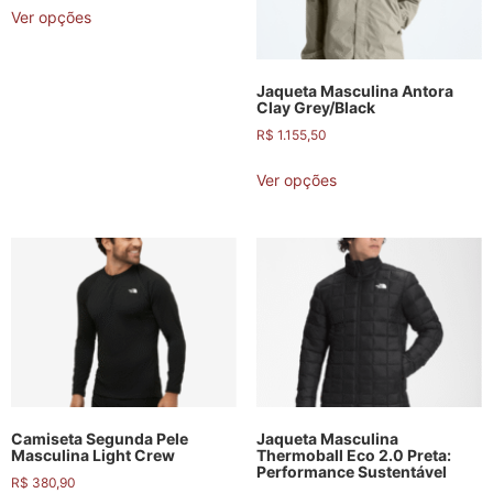
Ver opções
Jaqueta Masculina Antora
Clay Grey/Black
R$
1.155,50
Ver opções
Camiseta Segunda Pele
Jaqueta Masculina
Masculina Light Crew
Thermoball Eco 2.0 Preta:
Performance Sustentável
R$
380,90