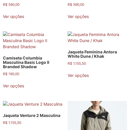
R$
590,00
R$
590,00
Ver opções
Ver opções
Jaqueta Feminina Antora
White Dune / Khak
Camiseta Columbia
Masculina Basic Logo II
R$
1.155,50
Branded Shadow
R$
190,00
Ver opções
Ver opções
Jaqueta Venture 2 Masculina
R$
1.155,50