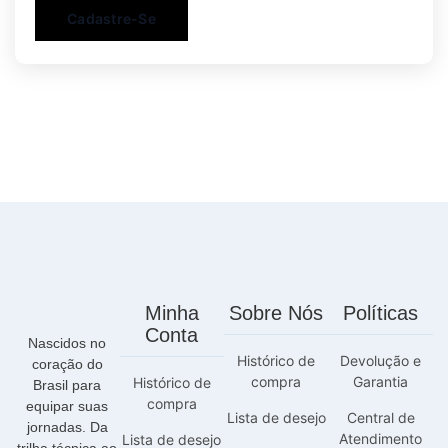
Cadastre-Se
Minha
Sobre Nós
Políticas
Conta
Nascidos no
Histórico de
Devolução e
coração do
compra
Garantia
Histórico de
Brasil para
compra
equipar suas
Lista de desejo
Central de
jornadas. Da
Atendimento
Lista de desejo