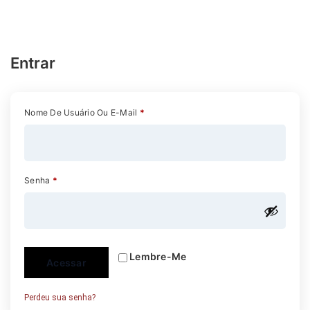
Entrar
Nome De Usuário Ou E-Mail
*
Senha
*
Lembre-Me
Acessar
Perdeu sua senha?