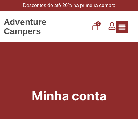
Descontos de até 20% na primeira compra
Adventure
0
Campers
Vestuário 
Carbo 
Minha conta