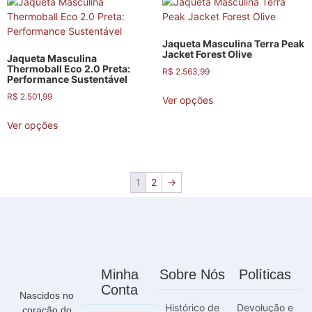
Jaqueta Masculina Terra Peak
Jacket Forest Olive
Jaqueta Masculina
Thermoball Eco 2.0 Preta:
R$
2.563,99
Performance Sustentável
R$
2.501,99
Ver opções
Ver opções
1
2
→
Minha
Sobre Nós
Políticas
Conta
Nascidos no
Histórico de
Devolução e
coração do