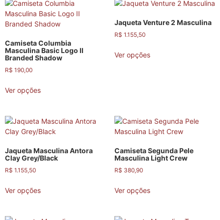
Jaqueta Venture 2 Masculina
R$
1.155,50
Camiseta Columbia
Masculina Basic Logo II
Ver opções
Branded Shadow
R$
190,00
Ver opções
Jaqueta Masculina Antora
Camiseta Segunda Pele
Clay Grey/Black
Masculina Light Crew
R$
1.155,50
R$
380,90
Ver opções
Ver opções