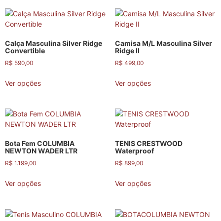
Calça Masculina Silver Ridge
Camisa M/L Masculina Silver
Convertible
Ridge II
R$
590,00
R$
499,00
Ver opções
Ver opções
Bota Fem COLUMBIA
TENIS CRESTWOOD
NEWTON WADER LTR
Waterproof
R$
1.199,00
R$
899,00
Ver opções
Ver opções