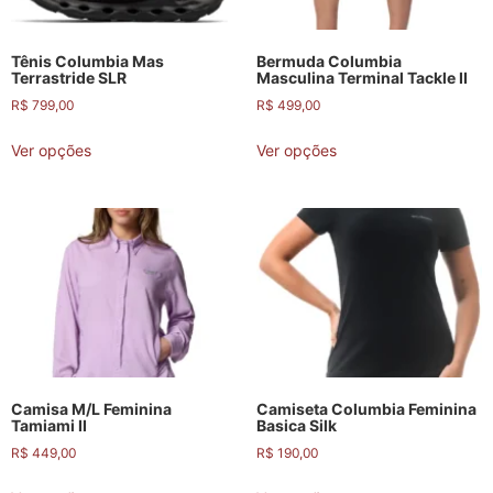
Tênis Columbia Mas
Bermuda Columbia
Terrastride SLR
Masculina Terminal Tackle II
R$
799,00
R$
499,00
Ver opções
Ver opções
Camisa M/L Feminina
Camiseta Columbia Feminina
Tamiami II
Basica Silk
R$
449,00
R$
190,00