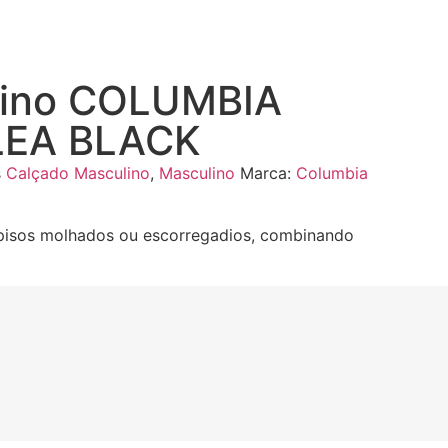
lino COLUMBIA
LEA BLACK
s
Calçado Masculino
,
Masculino
Marca:
Columbia
pisos molhados ou escorregadios, combinando