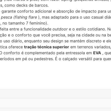
as, como decks de barcos.
 garante conforto adicional e absorção de impacto para u
a
pesca (fishing flare
), mas adaptado para o uso casual diár
 no tamanho 7 feminino).
feita entre a funcionalidade
outdoor
e o estilo cotidiano. 
eção e o conforto que você precisa, seja na cidade ou na 
o uso diário, enquanto seu design se mantém discreto e eleg
stica oferece
tração técnica superior
em terrenos variados,
. O conforto é complementado pela entressola em
EVA
, qu
eríodos em pé ou pedestres. É o calçado versátil para quem