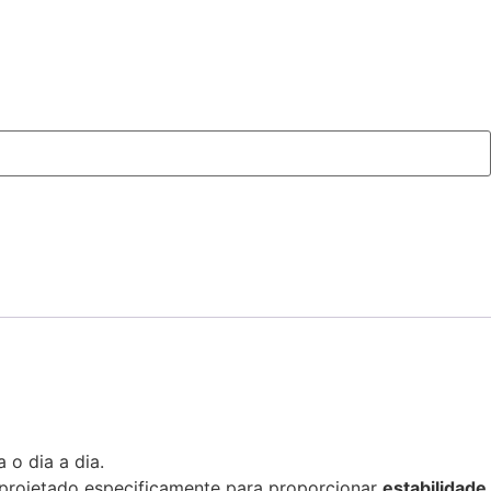
 o dia a dia.
projetado especificamente para proporcionar
estabilidade