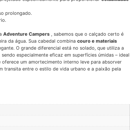
so prolongado.
io.
Na
Adventure Campers
, sabemos que o calçado certo é
beira da água. Sua cabedal combina
couro e materiais
ante. O grande diferencial está no solado, que utiliza a
 sendo especialmente eficaz em superfícies úmidas – ideal
e oferece um amortecimento interno leve para absorver
 transita entre o estilo de vida urbano e a paixão pela