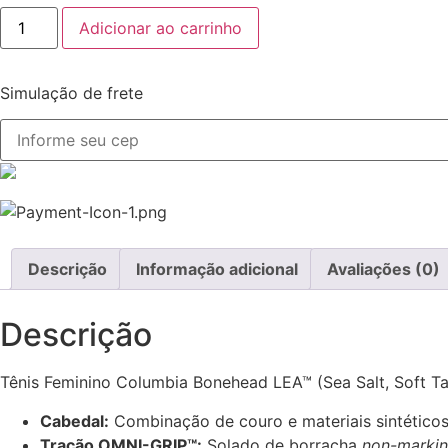
Adicionar ao carrinho
Simulação de frete
Descrição
Informação adicional
Avaliações (0)
Descrição
Tênis Feminino Columbia Bonehead LEA™ (Sea Salt, Soft T
Cabedal:
Combinação de couro e materiais sintéticos,
Tração OMNI-GRIP™:
Solado de borracha
non-marki