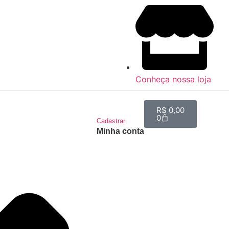
Conheça nossa loja
R$
0,00
0
Cadastrar
Minha conta