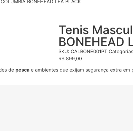
no COLUMBIA BONEHEAD LEA BLACK
Tenis Mascu
BONEHEAD 
SKU:
CALBONE001PT
Categoria
R$
899,00
ades de
pesca
e ambientes que exijam segurança extra em 