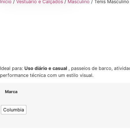
Início
/
Vestuário e Calçados
/
Masculino
/ Tenis Masculi
Ideal para:
Uso diário e casual
, passeios de barco, ativid
performance técnica com um estilo visual.
Marca
Columbia