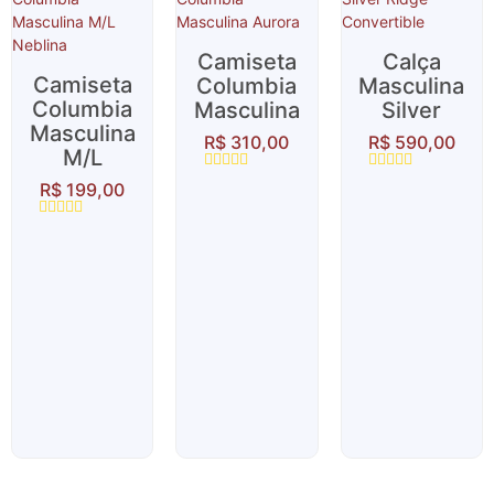
Camiseta
Calça
Camiseta
Columbia
Masculina
Columbia
Masculina
Silver
Masculina
R$
310,00
R$
590,00
M/L
Avaliação
Avaliação
R$
199,00
0
0
de
de
5
5
Avaliação
0
de
5