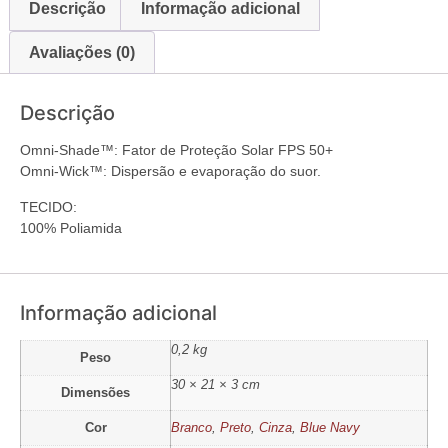
Descrição
Informação adicional
Avaliações (0)
Descrição
Omni-Shade™: Fator de Proteção Solar FPS 50+
Omni-Wick™: Dispersão e evaporação do suor.
TECIDO:
100% Poliamida
Informação adicional
0,2 kg
Peso
30 × 21 × 3 cm
Dimensões
Cor
Branco
,
Preto
,
Cinza
,
Blue Navy