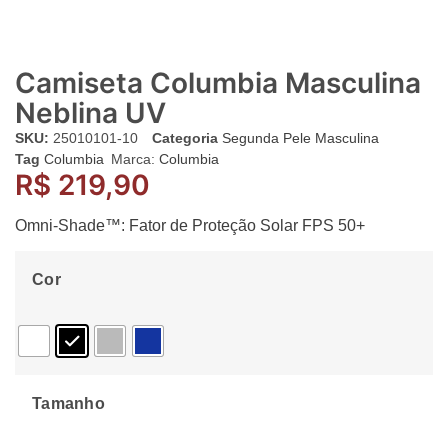
Camiseta Columbia Masculina
Neblina UV
SKU:
25010101-10
Categoria
Segunda Pele Masculina
Tag
Columbia
Marca:
Columbia
R$
219,90
Omni-Shade™: Fator de Proteção Solar FPS 50+
Cor
Tamanho