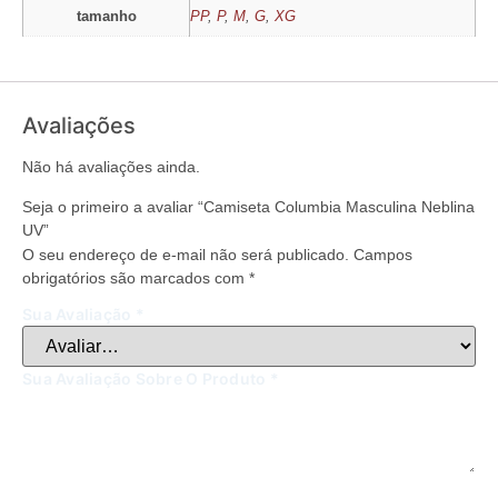
tamanho
PP
,
P
,
M
,
G
,
XG
Avaliações
Não há avaliações ainda.
Seja o primeiro a avaliar “Camiseta Columbia Masculina Neblina
UV”
O seu endereço de e-mail não será publicado.
Campos
obrigatórios são marcados com
*
Sua Avaliação
*
Sua Avaliação Sobre O Produto
*