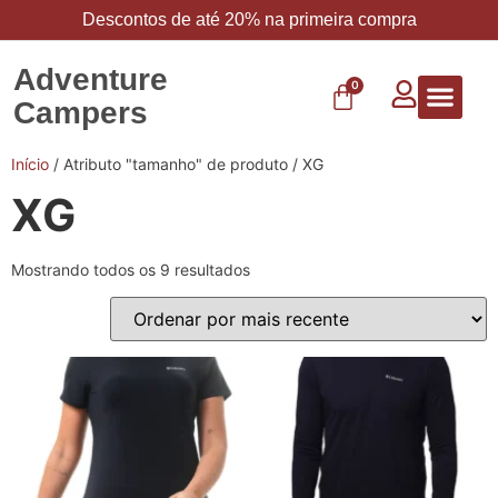
Descontos de até 20% na primeira compra
Adventure
0
Campers
Vestuário 
Carbo 
Início
/ Atributo "tamanho" de produto / XG
XG
Mostrando todos os 9 resultados