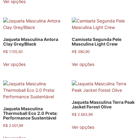
Ver opções
Jaqueta Masculina Antora
Camiseta Segunda Pele
Clay Grey/Black
Masculina Light Crew
R$
1.155,50
R$
380,90
Ver opções
Ver opções
Jaqueta Masculina Terra Peak
Jacket Forest Olive
Jaqueta Masculina
Thermoball Eco 2.0 Preta:
R$
2.563,99
Performance Sustentável
R$
2.501,99
Ver opções