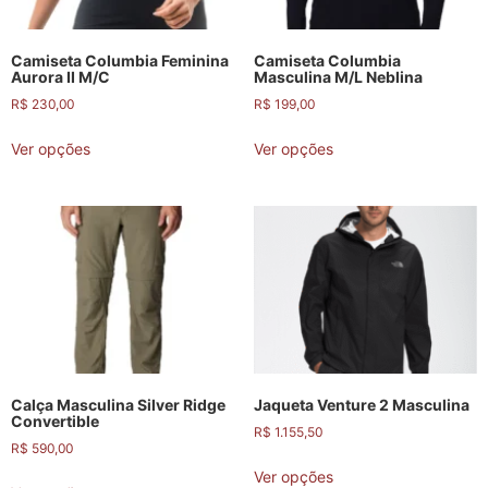
Camiseta Columbia Feminina
Camiseta Columbia
Aurora II M/C
Masculina M/L Neblina
R$
230,00
R$
199,00
Ver opções
Ver opções
Calça Masculina Silver Ridge
Jaqueta Venture 2 Masculina
Convertible
R$
1.155,50
R$
590,00
Ver opções