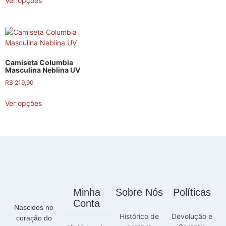
Ver opções
Camiseta Columbia
Masculina Neblina UV
R$
219,90
Ver opções
Minha
Sobre Nós
Políticas
Conta
Nascidos no
Histórico de
Devolução e
coração do