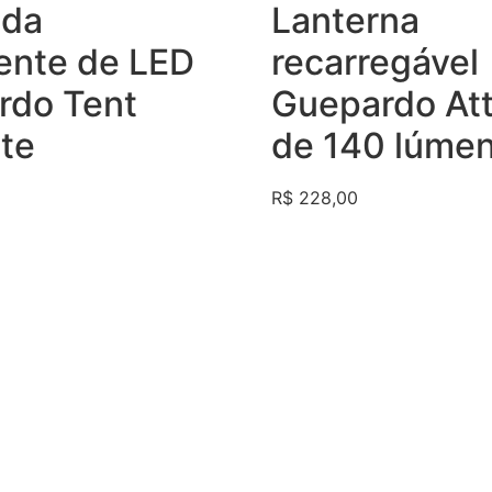
Avaliação
da
Lanterna
0
de
5
gente de LED
recarregável
rdo Tent
Guepardo At
te
de 140 lúme
R$
228,00