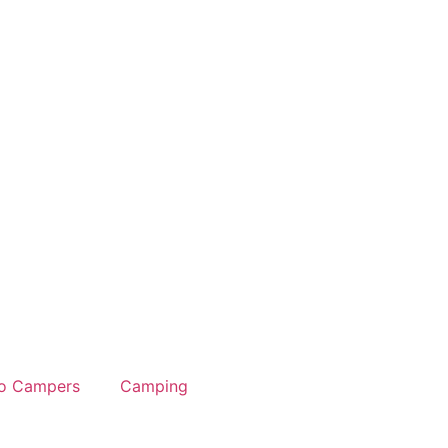
o Campers
Camping