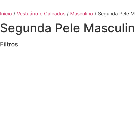
Início
/
Vestuário e Calçados
/
Masculino
/ Segunda Pele M
Segunda Pele Masculi
Filtros