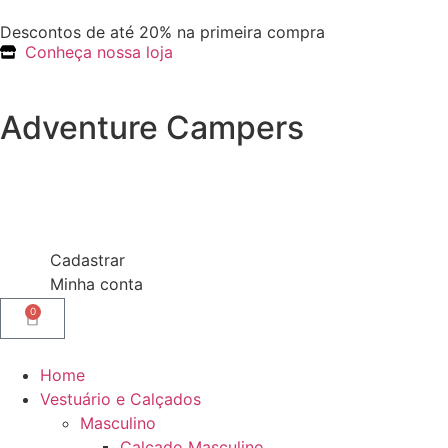
Descontos de até 20% na primeira compra
Conheça nossa loja
Adventure Campers
Cadastrar
Minha conta
0
Home
Vestuário e Calçados
Masculino
Calçado Masculino