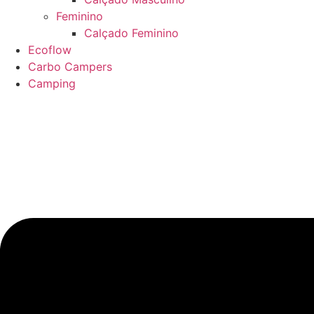
Feminino
Calçado Feminino
Ecoflow
Carbo Campers
Camping