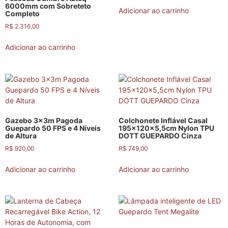
6000mm com Sobreteto
Adicionar ao carrinho
Completo
R$
2.316,00
Adicionar ao carrinho
Gazebo 3x3m Pagoda
Colchonete Inflável Casal
Guepardo 50 FPS e 4 Níveis
195x120x5,5cm Nylon TPU
de Altura
DOTT GUEPARDO Cinza
R$
920,00
R$
749,00
Adicionar ao carrinho
Adicionar ao carrinho