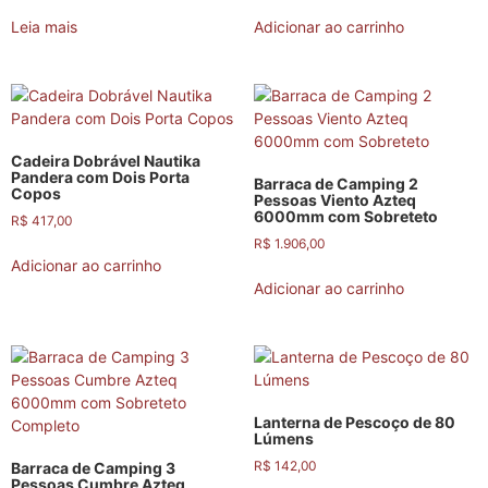
Leia mais
Adicionar ao carrinho
Cadeira Dobrável Nautika
Pandera com Dois Porta
Barraca de Camping 2
Copos
Pessoas Viento Azteq
6000mm com Sobreteto
R$
417,00
R$
1.906,00
Adicionar ao carrinho
Adicionar ao carrinho
Lanterna de Pescoço de 80
Lúmens
R$
142,00
Barraca de Camping 3
Pessoas Cumbre Azteq