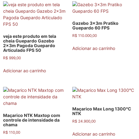
Gazebo 3x3m Pratiko
Guepardo 60 FPS
R$
110.000,00
veja este produto em tela
cheia Guepardo Gazebo
2x3m Pagoda Guepardo
Adicionar ao carrinho
Articulado FPS 50
R$
999,00
Adicionar ao carrinho
Maçarico Max Long 1300°C
NTK
Maçarico NTK Maxtop com
controle de intensidade da
R$
24.900,00
chama
R$
110,00
Adicionar ao carrinho