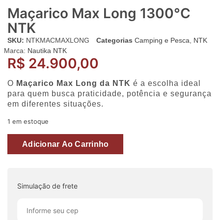
Maçarico Max Long 1300°C
NTK
SKU:
NTKMACMAXLONG
Categorias
Camping e Pesca
,
NTK
Marca:
Nautika NTK
R$
24.900,00
O
Maçarico Max Long da NTK
é a escolha ideal
para quem busca praticidade, potência e segurança
em diferentes situações.
1 em estoque
Adicionar Ao Carrinho
Simulação de frete