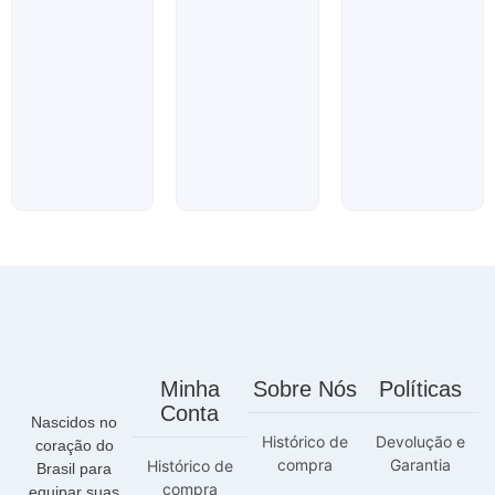
5
Avaliação
de
0
5
de
5
Minha
Sobre Nós
Políticas
Conta
Nascidos no
Histórico de
Devolução e
coração do
compra
Garantia
Histórico de
Brasil para
compra
equipar suas