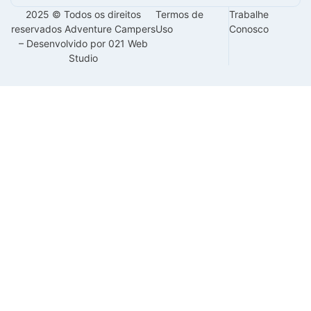
2025 © Todos os direitos
Termos de
Trabalhe
reservados Adventure Campers
Uso
Conosco
– Desenvolvido por 021 Web
Studio