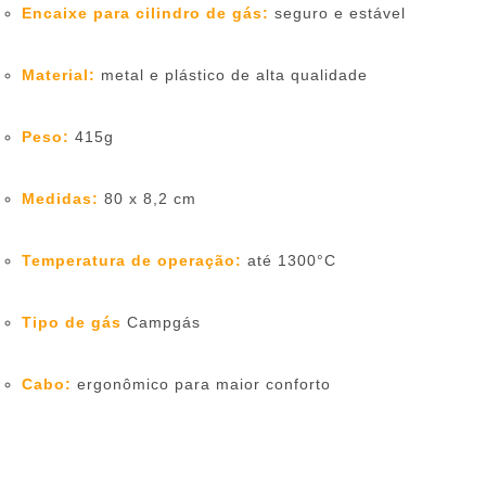
Encaixe para cilindro de gás:
seguro e estável
Material:
metal e plástico de alta qualidade
Peso:
415g
Medidas:
80 x 8,2 cm
Temperatura de operação:
até 1300°C
Tipo de gás
Campgás
Cabo:
ergonômico para maior conforto