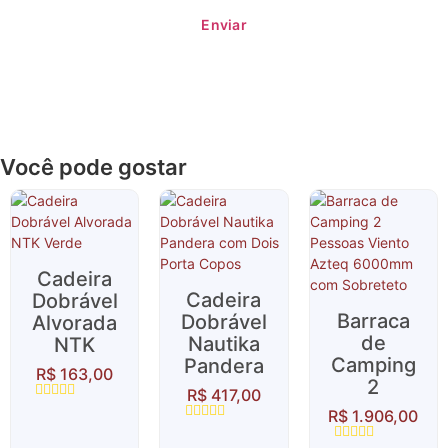
Você pode gostar
Cadeira
Cadeira
Dobrável
Barraca
Dobrável
Alvorada
de
Nautika
NTK
Camping
Pandera
R$
163,00
2
R$
417,00
Avaliação
R$
1.906,00
0
Avaliação
de
0