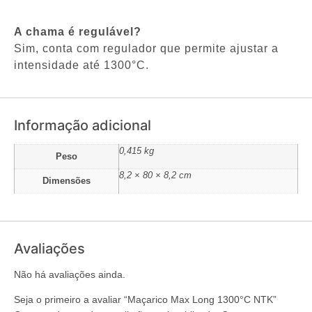
A chama é regulável?
Sim, conta com regulador que permite ajustar a
intensidade até 1300°C.
Informação adicional
0,415 kg
Peso
8,2 × 80 × 8,2 cm
Dimensões
Avaliações
Não há avaliações ainda.
Seja o primeiro a avaliar “Maçarico Max Long 1300°C NTK”