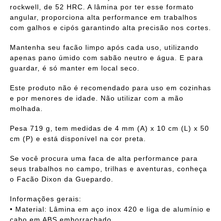
rockwell, de 52 HRC. A lâmina por ter esse formato
angular, proporciona alta performance em trabalhos
com galhos e cipós garantindo alta precisão nos cortes.
Mantenha seu facão limpo após cada uso, utilizando
apenas pano úmido com sabão neutro e água. E para
guardar, é só manter em local seco.
Este produto não é recomendado para uso em cozinhas
e por menores de idade. Não utilizar com a mão
molhada.
Pesa 719 g, tem medidas de 4 mm (A) x 10 cm (L) x 50
cm (P) e está disponível na cor preta.
Se você procura uma faca de alta performance para
seus trabalhos no campo, trilhas e aventuras, conheça
o Facão Dixon da Guepardo.
Informações gerais:
• Material: Lâmina em aço inox 420 e liga de alumínio e
cabo em ABS emborrachado