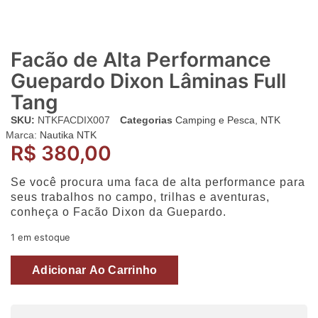
Facão de Alta Performance
Guepardo Dixon Lâminas Full
Tang
SKU:
NTKFACDIX007
Categorias
Camping e Pesca
,
NTK
Marca:
Nautika NTK
R$
380,00
Se você procura uma faca de alta performance para
seus trabalhos no campo, trilhas e aventuras,
conheça o Facão Dixon da Guepardo.
1 em estoque
Adicionar Ao Carrinho