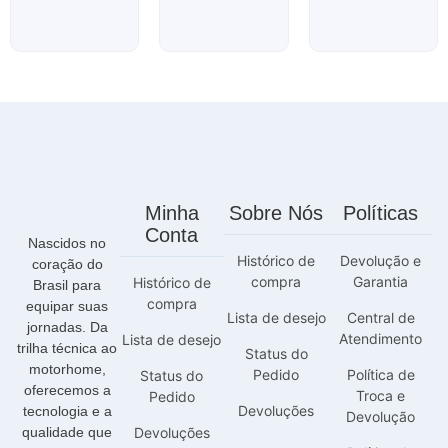
Minha
Sobre Nós
Políticas
Conta
Nascidos no
Histórico de
Devolução e
coração do
compra
Garantia
Histórico de
Brasil para
compra
equipar suas
Lista de desejo
Central de
jornadas. Da
Atendimento
Lista de desejo
trilha técnica ao
Status do
motorhome,
Pedido
Política de
Status do
oferecemos a
Troca e
Pedido
Devoluções
tecnologia e a
Devolução
qualidade que
Devoluções