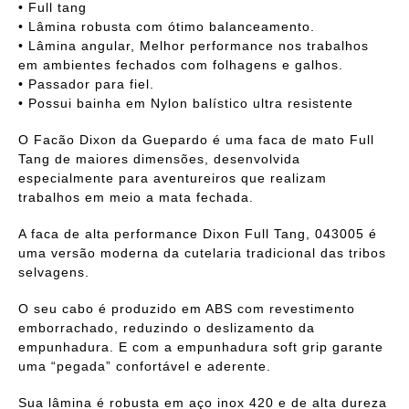
• Full tang
• Lâmina robusta com ótimo balanceamento.
• Lâmina angular, Melhor performance nos trabalhos
em ambientes fechados com folhagens e galhos.
• Passador para fiel.
• Possui bainha em Nylon balístico ultra resistente
O Facão Dixon da Guepardo é uma faca de mato Full
Tang de maiores dimensões, desenvolvida
especialmente para aventureiros que realizam
trabalhos em meio a mata fechada.
A faca de alta performance Dixon Full Tang, 043005 é
uma versão moderna da cutelaria tradicional das tribos
selvagens.
O seu cabo é produzido em ABS com revestimento
emborrachado, reduzindo o deslizamento da
empunhadura. E com a empunhadura soft grip garante
uma “pegada” confortável e aderente.
Sua lâmina é robusta em aço inox 420 e de alta dureza