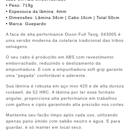
• Peso: 719g
• Espessura da lâmina: 4mm
• Dimensões: Lâmina 34cm | Cabo 16cm | Total 50cm
• Marca: Guepardo
A faca de alta performance Dixon Full Tang, 043005 é
uma versão moderna da cutelaria tradicional das tribos
selvagens.
O seu cabo é produzido em ABS com revestimento
emborrachado, reduzindo o deslizamento da
empunhadura. E com a empunhadura soft grip garante
uma “pegada” confortável e aderente.
Sua lâmina é robusta em aço inox 420 e de alta dureza
rockwell, de 52 HRC. A lâmina por ter esse formato
angular, proporciona alta performance em trabalhos
com galhos e cipós garantindo alta precisão nos cortes.
Mantenha seu facão limpo após cada uso, utilizando
apenas pano úmido com sabão neutro e água. E para
guardar, é só manter em local seco.