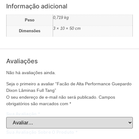
Informação adicional
0,719 kg
Peso
3 × 10 × 50 cm
Dimensões
Avaliações
Não há avaliações ainda.
Seja o primeiro a avaliar “Facão de Alta Performance Guepardo
Dixon Lâminas Full Tang”
O seu endereço de e-mail não será publicado.
Campos
obrigatórios são marcados com
*
Sua Avaliação
*
Sua Avaliação Sobre O Produto
*