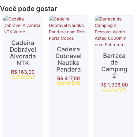
Você pode gostar
Cadeira
Cadeira
Dobrável
Barraca
Dobrável
Alvorada
de
Nautika
NTK
Camping
Pandera
R$
163,00
2
R$
417,00
Avaliação
R$
1.906,00
0
Avaliação
de
0
5
Avaliação
de
0
5
de
5