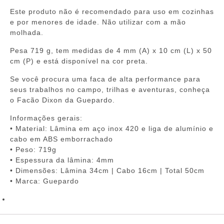
Este produto não é recomendado para uso em cozinhas
e por menores de idade. Não utilizar com a mão
molhada.
Pesa 719 g, tem medidas de 4 mm (A) x 10 cm (L) x 50
cm (P) e está disponível na cor preta.
Se você procura uma faca de alta performance para
seus trabalhos no campo, trilhas e aventuras, conheça
o Facão Dixon da Guepardo.
Informações gerais:
• Material: Lâmina em aço inox 420 e liga de alumínio e
cabo em ABS emborrachado
• Peso: 719g
• Espessura da lâmina: 4mm
• Dimensões: Lâmina 34cm | Cabo 16cm | Total 50cm
• Marca: Guepardo