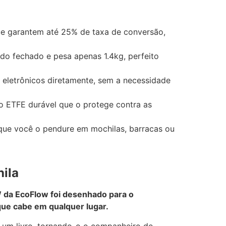
ue garantem até 25% de taxa de conversão,
do fechado e pesa apenas 1.4kg, perfeito
eletrônicos diretamente, sem a necessidade
o ETFE durável que o protege contra as
que você o pendure em mochilas, barracas ou
hila
5W da EcoFlow foi desenhado para o
que cabe em qualquer lugar.
 um livro, tornando-o o companheiro de