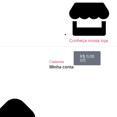
Conheça nossa loja
R$
0,00
0
Cadastrar
Minha conta