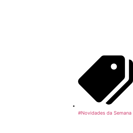
#Novidades da Semana