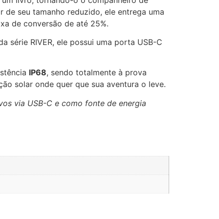
ar de seu tamanho reduzido, ele entrega uma
taxa de conversão de até 25%.
 da série RIVER, ele possui uma porta USB-C
istência
IP68
, sendo totalmente à prova
ção solar onde quer que sua aventura o leve.
ivos via USB-C e como fonte de energia