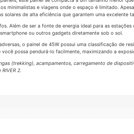
tos minimalistas e viagens onde o espaço é limitado. Apes
as solares de alta eficiência que garantem uma excelente 
fos. Além de ser a fonte de energia ideal para as estações
 smartphone ou outros gadgets diretamente sob o sol.
adversas, o painel de 45W possui uma classificação de res
que você possa pendurá-lo facilmente, maximizando a exposi
longas (trekking), acampamentos, carregamento de disposit
e RIVER 2.