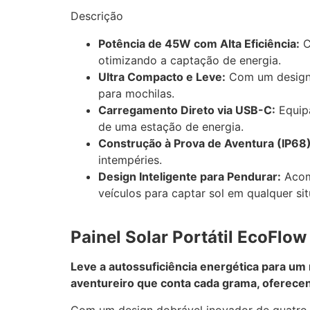
Descrição
Potência de 45W com Alta Eficiência:
C
otimizando a captação de energia.
Ultra Compacto e Leve:
Com um design d
para mochilas.
Carregamento Direto via USB-C:
Equipa
de uma estação de energia.
Construção à Prova de Aventura (IP68)
intempéries.
Design Inteligente para Pendurar:
Acomp
veículos para captar sol em qualquer si
Painel Solar Portátil EcoFlo
Leve a autossuficiência energética para um 
aventureiro que conta cada grama, oferecen
Com um design dobrável inovador de quatro 