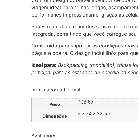
viagem ideal para trilhas longas, acampamen
performance impressionante, graças às célul
Sua versatilidade é um dos seus maiores trun
integrada, permitindo que você carregue seu
Construído para suportar as condições mais 
d’água e poeira. O design inclui ilhós para 
Ideal para:
Backpacking (mochilão), trilhas 
principal para as estações de energia da séri
Informação adicional
1,36 kg
Peso
5 × 24 × 32 cm
Dimensões
Avaliações