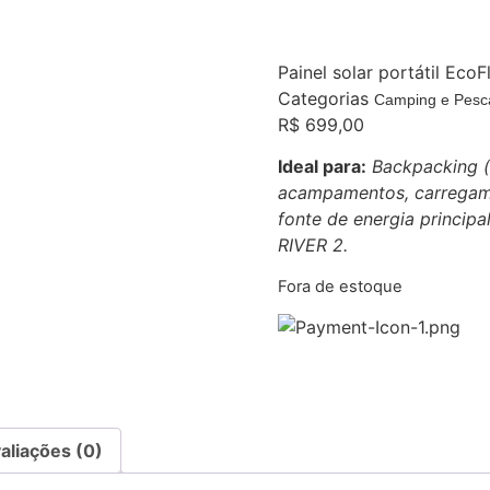
Painel solar portátil Ec
Categorias
Camping e Pesc
R$
699,00
Ideal para:
Backpacking (m
acampamentos, carregame
fonte de energia principa
RIVER 2.
Fora de estoque
aliações (0)