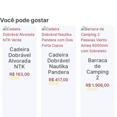
Você pode gostar
Cadeira
Cadeira
Dobrável
Barraca
Dobrável
Alvorada
de
Nautika
NTK
Camping
Pandera
R$
163,00
2
R$
417,00
Avaliação
R$
1.906,00
0
Avaliação
de
0
5
Avaliação
de
0
5
de
5