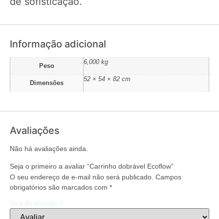
de sofisticação.
Informação adicional
6,000 kg
Peso
52 × 54 × 82 cm
Dimensões
Avaliações
Não há avaliações ainda.
Seja o primeiro a avaliar “Carrinho dobrável Ecoflow”
O seu endereço de e-mail não será publicado.
Campos
obrigatórios são marcados com
*
Sua Avaliação
*