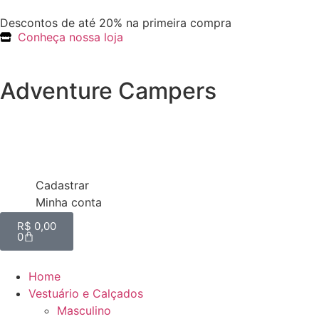
Descontos de até 20% na primeira compra
Conheça nossa loja
Adventure Campers
Cadastrar
Minha conta
R$
0,00
0
Home
Vestuário e Calçados
Masculino