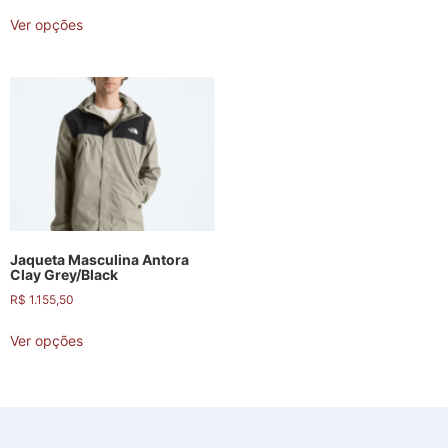
Ver opções
Jaqueta Masculina Antora
Clay Grey/Black
R$
1.155,50
Ver opções