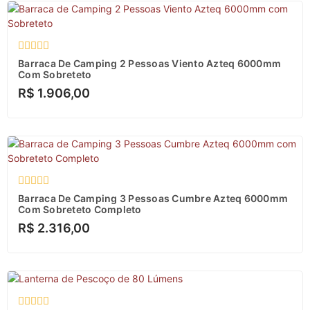
Avaliação
Barraca De Camping 2 Pessoas Viento Azteq 6000mm
0
Com Sobreteto
de
R$
1.906,00
5
Avaliação
Barraca De Camping 3 Pessoas Cumbre Azteq 6000mm
0
Com Sobreteto Completo
de
R$
2.316,00
5