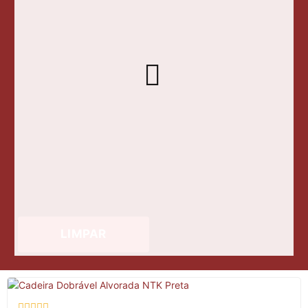
LIMPAR
Esgotado