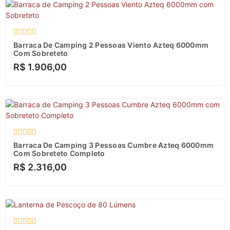
Avaliação
Barraca De Camping 2 Pessoas Viento Azteq 6000mm
0
Com Sobreteto
de
R$
1.906,00
5
Avaliação
Barraca De Camping 3 Pessoas Cumbre Azteq 6000mm
0
Com Sobreteto Completo
de
R$
2.316,00
5