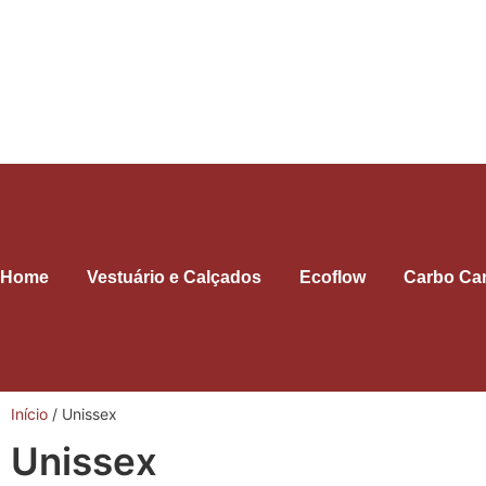
Home
Vestuário e Calçados
Ecoflow
Carbo Ca
Início
/ Unissex
Unissex