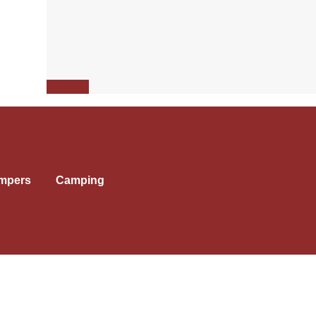
mpers
Camping