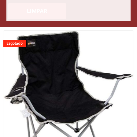
LIMPAR
Esgotado