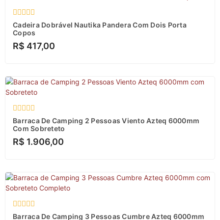
Avaliação
Cadeira Dobrável Nautika Pandera Com Dois Porta
0
Copos
de
R$
417,00
5
Avaliação
Barraca De Camping 2 Pessoas Viento Azteq 6000mm
0
Com Sobreteto
de
R$
1.906,00
5
Avaliação
Barraca De Camping 3 Pessoas Cumbre Azteq 6000mm